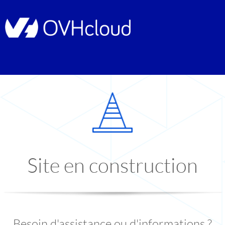
Site en construction
Besoin d'assistance ou d'informations ?